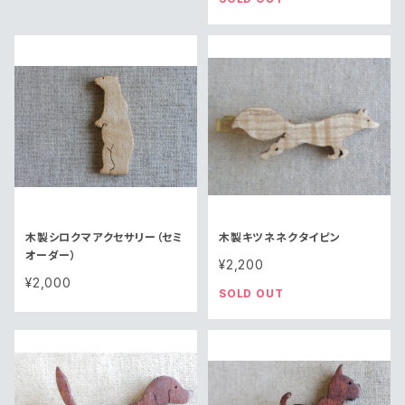
木製シロクマアクセサリー（セミ
木製キツネネクタイピン
オーダー）
¥2,200
¥2,000
SOLD OUT