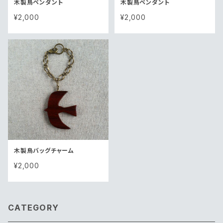
木製鳥ペンダント
木製鳥ペンダント
¥2,000
¥2,000
木製鳥バッグチャーム
¥2,000
CATEGORY