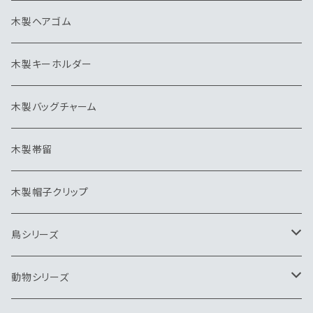
木製ヘアゴム
木製キーホルダー
木製バッグチャーム
木製帯留
木製帽子クリップ
鳥シリーズ
ブローチ
動物シリーズ