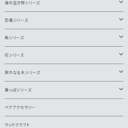
ペンダント
ブローチ
海の生き物シリーズ
ネクタイピン
ペンダント
ブローチ
恐竜シリーズ
キーホルダー
ネクタイピン
ペンダント
ブローチ
魚シリーズ
ヘアゴム
キーホルダー
ネクタイピン
ペンダント
ブローチ
花シリーズ
帯留
ヘアゴム
キーホルダー
ネクタイピン
ペンダント
ヘアゴム
実のなる木シリーズ
バッグチャーム
帽子クリップ
バッグチャーム
キーホルダー
ネクタイピン
ブローチ
ペンダント
葉っぱシリーズ
帽子クリップ
イヤリング
ウッドクラフト
ピンブローチ・タイタック
キーホルダー
ネクタイピン
ブローチ
ブローチ
ペアアクセサリー
イヤリング
ピアス・イヤリング
ヘアゴム
ペンダント
ウッドクラフト