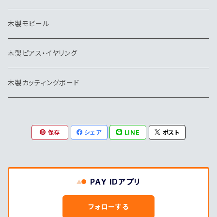
トリ
木製モビール
木製ピアス・イヤリング
木製カッティングボード
保存
シェア
LINE
ポスト
PAY IDアプリ
フォローする