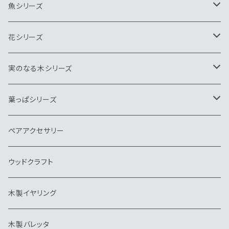
キーホルダー
ネクタイピン
ペンダント
ブローチ
魚シリーズ
ヘアゴム
キーホルダー
ネクタイピン
ペンダント
ブローチ
花シリーズ
帯留
ヘアゴム
キーホルダー
ネクタイピン
ペンダント
ヘアゴム
実のなる木シリーズ
バッグチャーム
帽子クリップ
バッグチャーム
キーホルダー
ネクタイピン
ブローチ
ペンダント
葉っぱシリーズ
帽子クリップ
イヤリング
ウッドクラフト
ピンブローチ・タイタック
キーホルダー
ネクタイピン
ブローチ
ブローチ
ペアアクセサリー
イヤリング
ピアス・イヤリング
ヘアゴム
ペンダント
ウッドクラフト
バレッタ
帽子クリップ
ネクタイピン
木製イヤリング
ピアス
ピンブローチ・タイタック
キーホルダー
木製バレッタ