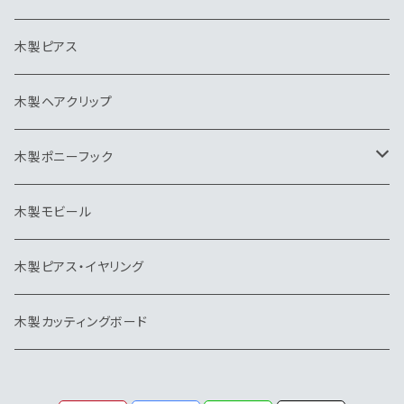
ヘアクリップ
カッティングボード
ヘアゴム
木製ピアス
ポニーフック
帽子クリップ
木製ヘアクリップ
モビール
木製ポニーフック
トリ
木製モビール
木製ピアス・イヤリング
木製カッティングボード