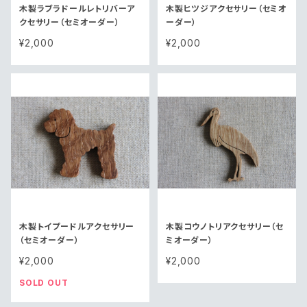
木製ラブラドールレトリバーア
木製ヒツジアクセサリー（セミオ
クセサリー（セミオーダー）
ーダー）
¥2,000
¥2,000
木製トイプードルアクセサリー
木製コウノトリアクセサリー（セ
（セミオーダー）
ミオーダー）
¥2,000
¥2,000
SOLD OUT