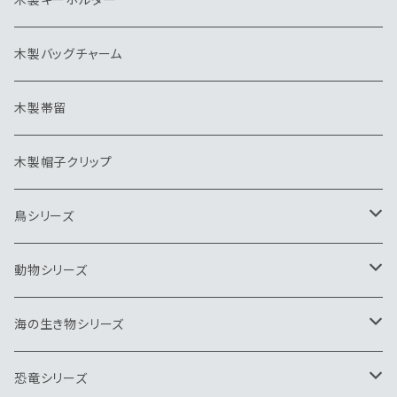
木製バッグチャーム
木製帯留
木製帽子クリップ
鳥シリーズ
ブローチ
動物シリーズ
ペンダント
ブローチ
海の生き物シリーズ
ネクタイピン
ペンダント
ブローチ
恐竜シリーズ