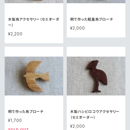
木製鳥アクセサリー（セミオーダ
桐で作った軽量鳥ブローチ
ー）
¥2,000
¥2,200
桐で作った鳥ブローチ
木製ハシビロコウアクセサリー
（セミオーダー）
¥1,700
¥2,000
SOLD OUT