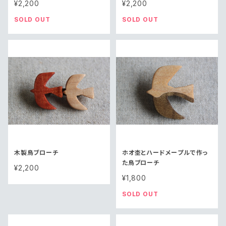
¥2,200
¥2,200
SOLD OUT
SOLD OUT
木製鳥ブローチ
ホオ杢とハードメープルで作っ
た鳥ブローチ
¥2,200
¥1,800
SOLD OUT